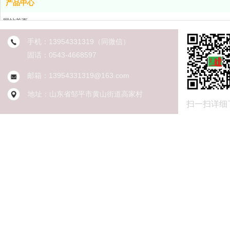
产品中心
网站首页
产品中心
手机：
13954331319
（同微信）
案例展示
固话：
0543-4668597
新闻中心
关于我们
邮箱：13954331319@163.com
联系我们
地址：山东省邹平
市黄山街道高家村
扫一扫详细