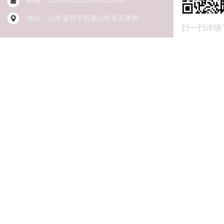
邮箱：13954331319@163.com
联系我们
地址：山东省邹平
市黄山街道高家村
扫一扫详细