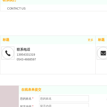
联系我们
CONTACT US
标题
标题
更多
联系电话
13954331319
0543-4668597
在线表单提交
您的姓名
*
留言内容
*