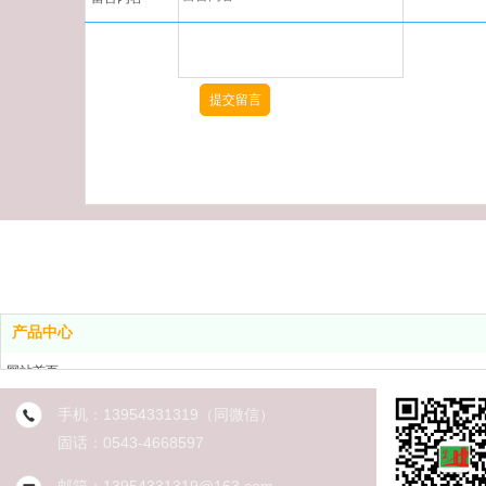
产品中心
网站首页
产品中心
手机：
13954331319
（同微信）
案例展示
固话：
0543-4668597
新闻中心
关于我们